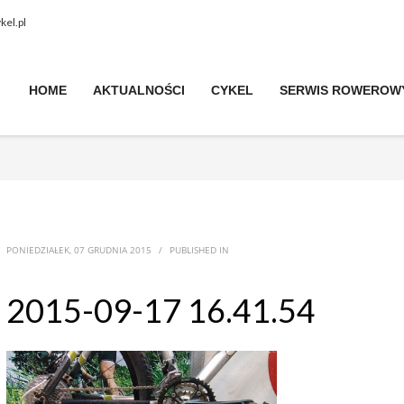
kel.pl
HOME
AKTUALNOŚCI
CYKEL
SERWIS ROWEROW
PONIEDZIAŁEK, 07 GRUDNIA 2015
/
PUBLISHED IN
2015-09-17 16.41.54