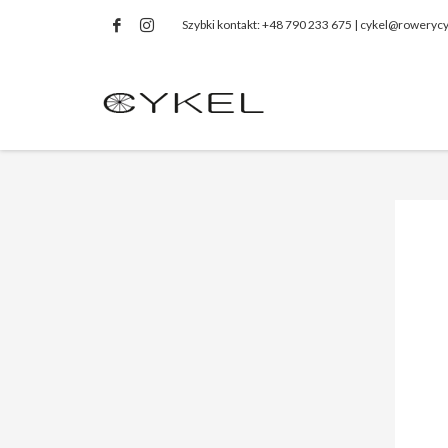
Szybki kontakt: +48 790 233 675 | cykel@rowerycy