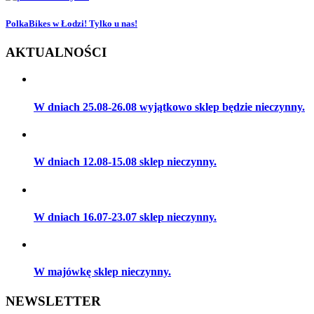
PolkaBikes w Łodzi! Tylko u nas!
AKTUALNOŚCI
W dniach 25.08-26.08 wyjątkowo sklep będzie nieczynny.
W dniach 12.08-15.08 sklep nieczynny.
W dniach 16.07-23.07 sklep nieczynny.
W majówkę sklep nieczynny.
NEWSLETTER