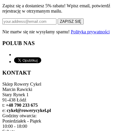
Zapisz się a dostaniesz 5% rabatu! Wpisz email, potwierdź
rejestrację w otrzymanym mailu.
Nie martw się nie wysyłamy spamu!
Polityka prywatności
POLUB NAS
KONTAKT
Sklep Rowery Cykel
Marcin Rawicki
Stary Rynek 1
91-438 Łódź
t:
+48 790 233 675
e:
cykel@rowerycykel.pl
Godziny otwarcia:
Poniedziałek - Piątek
10:00 - 18:00