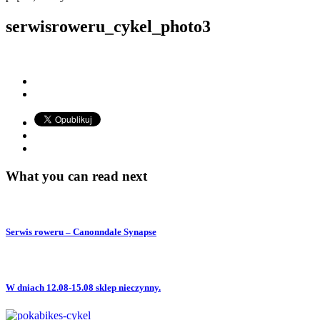
serwisroweru_cykel_photo3
What you can read next
Serwis roweru – Canonndale Synapse
W dniach 12.08-15.08 sklep nieczynny.