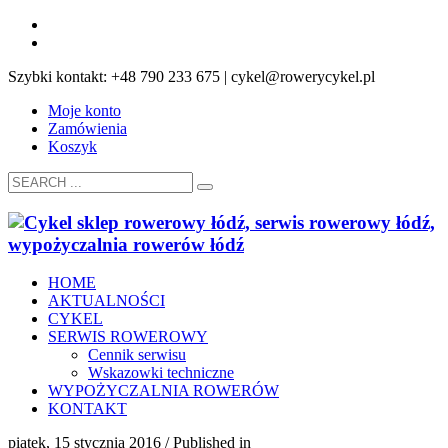
Szybki kontakt: +48 790 233 675 | cykel@rowerycykel.pl
Moje konto
Zamówienia
Koszyk
HOME
AKTUALNOŚCI
CYKEL
SERWIS ROWEROWY
Cennik serwisu
Wskazowki techniczne
WYPOŻYCZALNIA ROWERÓW
KONTAKT
piątek, 15 stycznia 2016
/
Published in