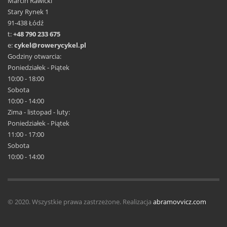
Marcin Rawicki
Stary Rynek 1
91-438 Łódź
t:
+48 790 233 675
e:
cykel@rowerycykel.pl
Godziny otwarcia:
Poniedziałek - Piątek
10:00 - 18:00
Sobota
10:00 - 14:00
Zima - listopad - luty:
Poniedziałek - Piątek
11:00 - 17:00
Sobota
10:00 - 14:00
© 2020. Wszystkie prawa zastrzeżone. Realizacja
abramovvicz.com