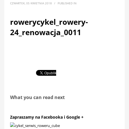
CZWARTEK, 05 KWIETNIA 2018
/
PUBLISHED IN
rowerycykel_rowery-
24_renowacja_0011
What you can read next
Zapraszamy na Facebooka i Google +