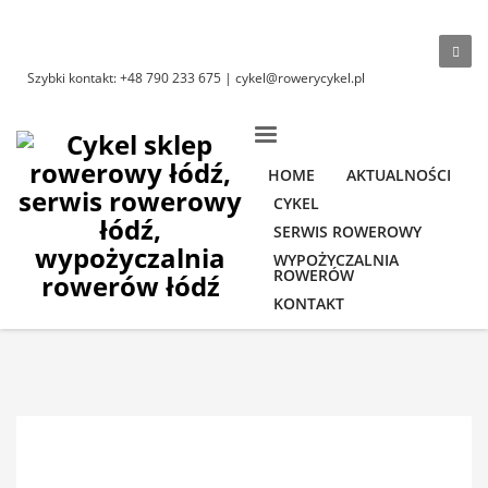
Szybki kontakt: +48 790 233 675 | cykel@rowerycykel.pl
HOME
AKTUALNOŚCI
CYKEL
SERWIS ROWEROWY
WYPOŻYCZALNIA
ROWERÓW
KONTAKT