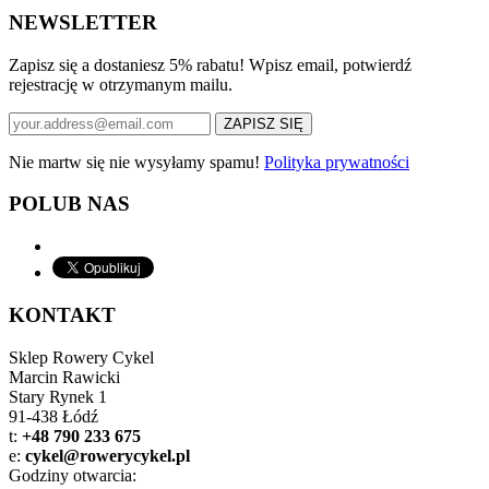
NEWSLETTER
Zapisz się a dostaniesz 5% rabatu! Wpisz email, potwierdź
rejestrację w otrzymanym mailu.
Nie martw się nie wysyłamy spamu!
Polityka prywatności
POLUB NAS
KONTAKT
Sklep Rowery Cykel
Marcin Rawicki
Stary Rynek 1
91-438 Łódź
t:
+48 790 233 675
e:
cykel@rowerycykel.pl
Godziny otwarcia: