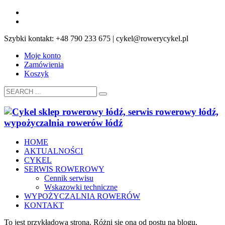
Szybki kontakt: +48 790 233 675 | cykel@rowerycykel.pl
Moje konto
Zamówienia
Koszyk
HOME
AKTUALNOŚCI
CYKEL
SERWIS ROWEROWY
Cennik serwisu
Wskazowki techniczne
WYPOŻYCZALNIA ROWERÓW
KONTAKT
To jest przykładowa strona. Różni się ona od postu na blogu,