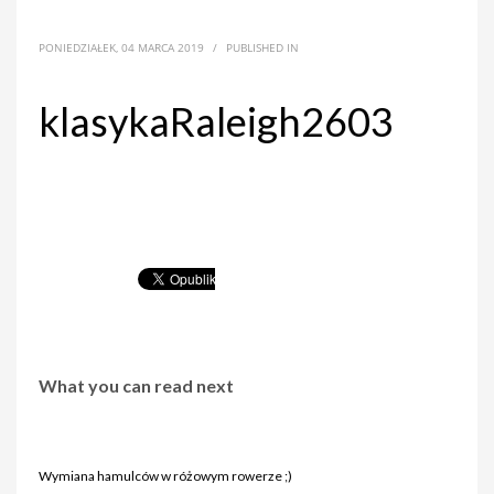
PONIEDZIAŁEK, 04 MARCA 2019
/
PUBLISHED IN
klasykaRaleigh2603
What you can read next
Wymiana hamulców w różowym rowerze ;)