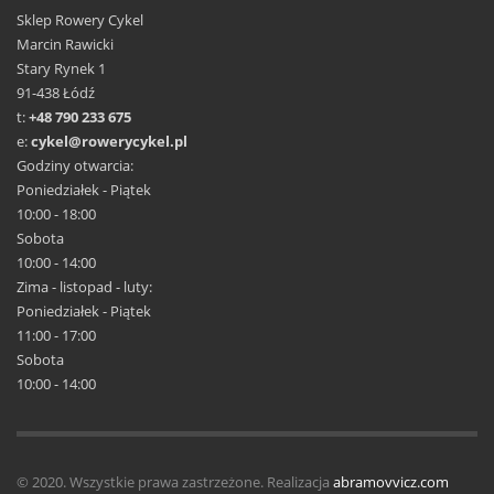
Sklep Rowery Cykel
Marcin Rawicki
Stary Rynek 1
91-438 Łódź
t:
+48 790 233 675
e:
cykel@rowerycykel.pl
Godziny otwarcia:
Poniedziałek - Piątek
10:00 - 18:00
Sobota
10:00 - 14:00
Zima - listopad - luty:
Poniedziałek - Piątek
11:00 - 17:00
Sobota
10:00 - 14:00
© 2020. Wszystkie prawa zastrzeżone. Realizacja
abramovvicz.com