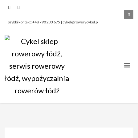
Szybki kontakt: +48 790 233 675 | cykel@rowerycykel.pl