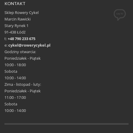
KONTAKT
Sklep Rowery Cykel
Marcin Rawicki
Stary Rynek 1
91-438 Łódź
t:
+48 790 233 675
e:
cykel@rowerycykel.pl
Godziny otwarcia:
Poniedziałek - Piątek
10:00 - 18:00
Sobota
10:00 - 14:00
Zima - listopad - luty:
Poniedziałek - Piątek
11:00 - 17:00
Sobota
10:00 - 14:00