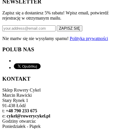
NEWSLETTER
Zapisz się a dostaniesz 5% rabatu! Wpisz email, potwierdź
rejestrację w otrzymanym mailu.
Nie martw się nie wysyłamy spamu!
Polityka prywatności
POLUB NAS
KONTAKT
Sklep Rowery Cykel
Marcin Rawicki
Stary Rynek 1
91-438 Łódź
t:
+48 790 233 675
e:
cykel@rowerycykel.pl
Godziny otwarcia:
Poniedziałek - Piątek