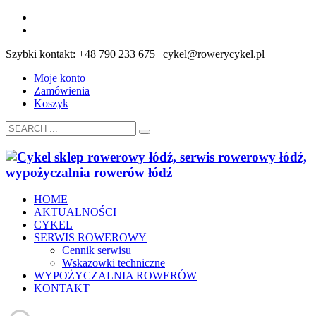
Szybki kontakt: +48 790 233 675 | cykel@rowerycykel.pl
Moje konto
Zamówienia
Koszyk
HOME
AKTUALNOŚCI
CYKEL
SERWIS ROWEROWY
Cennik serwisu
Wskazowki techniczne
WYPOŻYCZALNIA ROWERÓW
KONTAKT