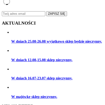
ZAPISZ SIĘ
AKTUALNOŚCI
W dniach 25.08-26.08 wyjątkowo sklep będzie nieczynny.
W dniach 12.08-15.08 sklep nieczynny.
W dniach 16.07-23.07 sklep nieczynny.
W majówkę sklep nieczynny.